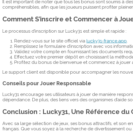
Il est important de noter que tous les bonus sont soumis à des
compréhensibles, afin que les joueurs puissent profiter plein
Comment S’inscrire et Commencer à Joue
Le processus d’inscription sur Lucky31 est simple et rapide :
Rendez-vous sur le site officiel via
lucky31-france.app
.
Remplissez le formulaire d’inscription avec vos informat
Validez votre compte en fournissant les documents requis 
Effectuez votre premier dépôt en choisissant la méthod
Profitez du bonus de bienvenue et commencez à jouer a
Le support client est disponible pour accompagner les nouvea
Conseils pour Jouer Responsable
Lucky31 encourage ses utilisateurs à jouer de manière responsa
dépendance. De plus, des liens vers des organismes d’aide so
Conclusion : Lucky31, Une Référence du 
Avec sa large sélection de jeux, ses bonus attractifs, et son
français. Que vous soyez à la recherche de divertissement ou 