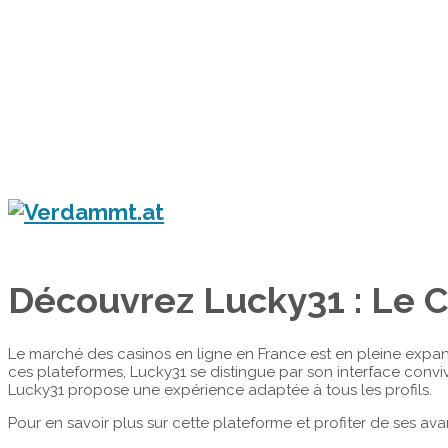
Home
Eventkalender
Flyergalerie
Konzert
Festival
Party
Blog
Verdammt.at - Das Leben ist ein Festival!
Découvrez Lucky31 : Le C
Le marché des casinos en ligne en France est en pleine expans
ces plateformes, Lucky31 se distingue par son interface conviv
Lucky31 propose une expérience adaptée à tous les profils.
Pour en savoir plus sur cette plateforme et profiter de ses a