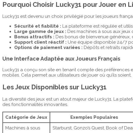
Pourquoi Choisir Lucky31 pour Jouer en L
Lucky31 est devenu un choix privilégié pour les joueurs françai
Sécurité et fiabilité :
La plateforme est régulée et util
Large gamme de jeux :
Des machines à sous aux jeux de
Bonus attractifs :
Des bonus de bienvenue généreux, de
Support client réactif :
Une équipe disponible 24/7 pou
Options de paiement variées :
Dépôts et retraits rapi
Une Interface Adaptée aux Joueurs Français
Lucky31 a conçu son site en tenant compte des préférences et de
mobiles. Cela permet aux utilisateurs de jouer où qu’ils soient,
Les Jeux Disponibles sur Lucky31
La diversité des jeux est un atout majeur de Lucky31. La plat
des fonctionnalités innovantes.
Catégorie de Jeux
Exemples Populaires
Machines à sous
Starburst, Gonzo’s Quest, Book of De