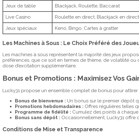
Jeux de table
Blackjack, Roulette, Baccarat
Live Casino
Roulette en direct, Blackjack en direct
Jeux spéciaux
Keno, Bingo, Cartes à gratter
Les Machines à Sous : Le Choix Préféré des Joue
Les machines à sous représentent la majorité des jeux proposé
préférences, que ce soit en termes de thème, de volatilité ou 
dose d’excitation supplémentaire.
Bonus et Promotions : Maximisez Vos Gai
Lucky31 propose un ensemble complet de bonus pour attirer et f
Bonus de bienvenue :
Un bonus sur le premier dépôt qu
Promotions hebdomadaires :
Offres régulières telles 
Programme de fidélité :
Cumulez des points à chaque 
Bonus sans dépôt :
Occasionnellement, Lucky31 offre d
Conditions de Mise et Transparence