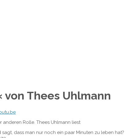
h« von Thees Uhlmann
outu.be
r anderen Rolle. Thees Uhlmann liest
d sagt, dass man nur noch ein paar Minuten zu leben hat?
ze.