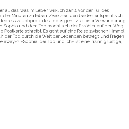
 all das, was im Leben wirklich zählt. Vor der Tür des
hr drei Minuten zu leben. Zwischen den beiden entspinnt sich
 depressive Jobprofil des Todes geht. Zu seiner Verwunderung
ndin Sophia und dem Tod macht sich der Erzähler auf den Weg
ne Postkarte schreibt. Es geht auf eine Reise zwischen Himmel
r sich der Tod durch die Welt der Lebenden bewegt, und Fragen
 away«? »Sophia, der Tod und ich« ist eine irrsinnig lustige,