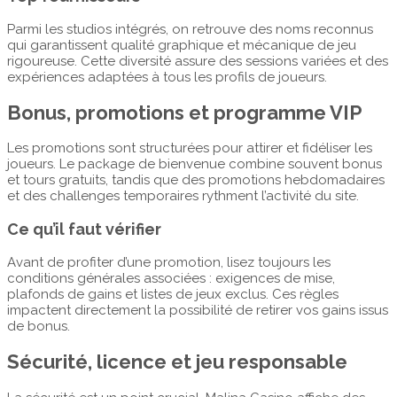
Parmi les studios intégrés, on retrouve des noms reconnus
qui garantissent qualité graphique et mécanique de jeu
rigoureuse. Cette diversité assure des sessions variées et des
expériences adaptées à tous les profils de joueurs.
Bonus, promotions et programme VIP
Les promotions sont structurées pour attirer et fidéliser les
joueurs. Le package de bienvenue combine souvent bonus
et tours gratuits, tandis que des promotions hebdomadaires
et des challenges temporaires rythment l’activité du site.
Ce qu’il faut vérifier
Avant de profiter d’une promotion, lisez toujours les
conditions générales associées : exigences de mise,
plafonds de gains et listes de jeux exclus. Ces règles
impactent directement la possibilité de retirer vos gains issus
de bonus.
Sécurité, licence et jeu responsable