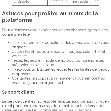
/ Crypto
méthode
Astuces pour profiter au mieux de la
plateforme
Pour optimiser votre expérience et vos chances, gardez ces
conseils en tête :
Lisez les termes et conditions des bonus avant de vous
engager.
Utilisez les filtres pour découvrir les jeux selon RTP et
volatilité.
Testez les jeux en mode démo pour comprendre les
mécaniques sans risque.
Fixez-vous un budget et respectez les limites de dépôt
proposées.
Contactez le support si un élément vous semble flou
avant de jouer en argent réel.
Support client
Le service client est accessible via plusieurs canaux : chat en
direct pour une réponse rapide, e-mail pour les demandes
détaillées et une FAQ complète pour les questions