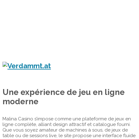
Home
Eventkalender
Flyergalerie
Konzert
Festival
Party
Blog
Verdammt.at - Das Leben ist ein Festival!
Une expérience de jeu en ligne
moderne
Malina Casino s’impose comme une plateforme de jeux en
ligne complète, alliant design attractif et catalogue fourni.
Que vous soyez amateur de machines à sous, de jeux de
table ou de sessions live, le site propose une interface fluide