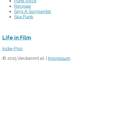
Punk Rock
Reggae
Sing A Songwriter
Ska Punk
Life in Film
Indie-Pop
© 2015 Verdammt.at. |
Impressum