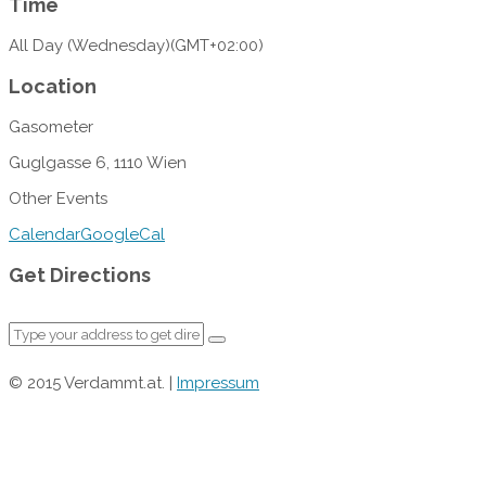
Time
All Day (Wednesday)
(GMT+02:00)
Location
Gasometer
Guglgasse 6, 1110 Wien
Other Events
Calendar
GoogleCal
Get Directions
© 2015 Verdammt.at. |
Impressum