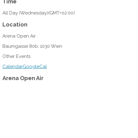
Time
All Day (Wednesday)
(GMT+02:00)
Location
Arena Open Air
Baumgasse 80b, 1030 Wien
Other Events
Calendar
GoogleCal
Arena Open Air