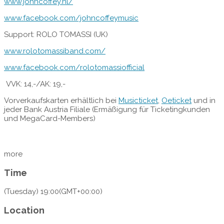
www.johncoffey.nl/
www.facebook.com/johncoffeymusic
Support: ROLO TOMASSI (UK)
www.rolotomassiband.com/
www.facebook.com/rolotomassiofficial
VVK: 14,-/AK: 19,-
Vorverkaufskarten erhältlich bei
Musicticket
,
Oeticket
und in
jeder Bank Austria Filiale (Ermäßigung für Ticketingkunden
und MegaCard-Members)
more
Time
(Tuesday) 19:00
(GMT+00:00)
Location