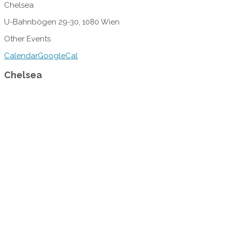
Chelsea
U-Bahnbögen 29-30, 1080 Wien
Other Events
Calendar
GoogleCal
Chelsea