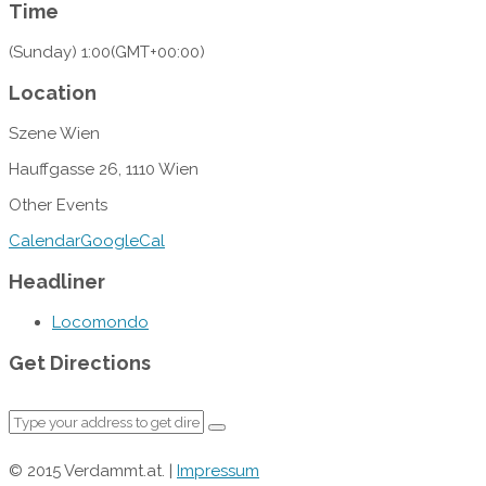
Time
(Sunday) 1:00
(GMT+00:00)
Location
Szene Wien
Hauffgasse 26, 1110 Wien
Other Events
Calendar
GoogleCal
Headliner
Locomondo
Get Directions
© 2015 Verdammt.at. |
Impressum