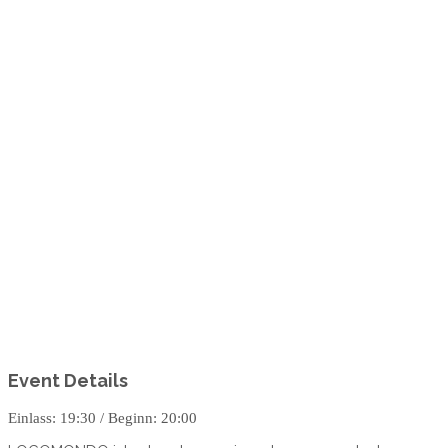
Event Details
Einlass: 19:30 / Beginn: 20:00