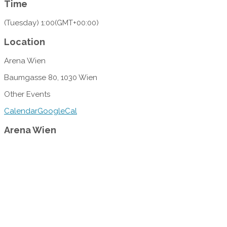
Time
(Tuesday) 1:00
(GMT+00:00)
Location
Arena Wien
Baumgasse 80, 1030 Wien
Other Events
Calendar
GoogleCal
Arena Wien