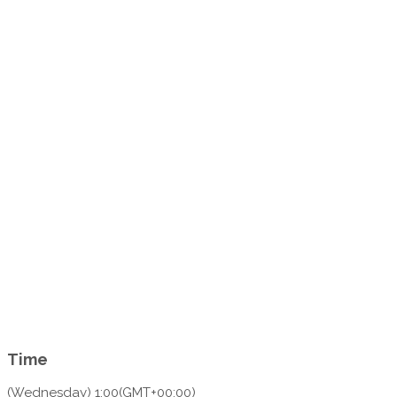
Time
(Wednesday) 1:00
(GMT+00:00)