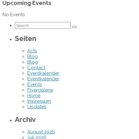
Upcoming Events
No Events
Seiten
Acts
Blog
Blog
Contact
Eventkalender
Eventkalender
Events
Flyergalerie
Home
Impressum
Updates
Archiv
August 2026
Juli 2026